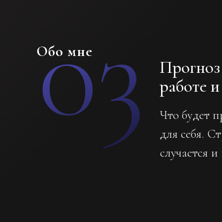
03
Обо мне
Прогноз
работе и
Что будет п
для себя. С
случается и