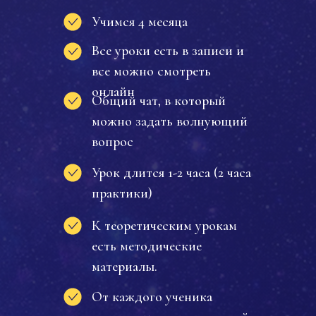
Учимся 4 месяца
Все уроки есть в записи и
все можно смотреть
онлайн
Общий чат, в который
можно задать волнующий
вопрос
Урок длится 1-2 часа (2 часа
практики)
К теоретическим урокам
есть методические
материалы.
От каждого ученика