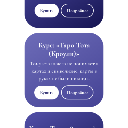
Купить
Подробнее
Курс: «Таро Тота
(Кроули)»
Тому кто ничего не понимает в
картах и символизме, карты в
руках не были никогда.
Подробнее
Купить