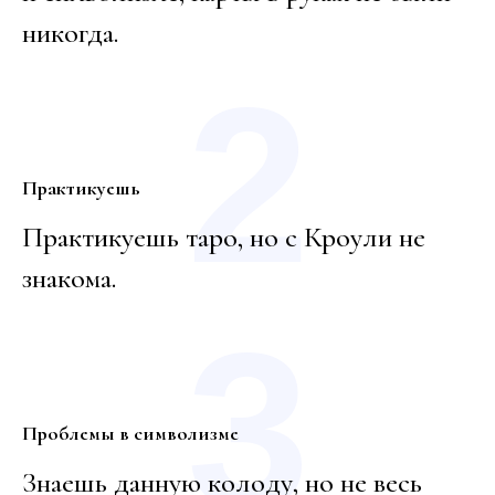
никогда.
2
Практикуешь
Практикуешь таро, но с Кроули не
знакома.
3
Проблемы в символизме
Знаешь данную колоду, но не весь