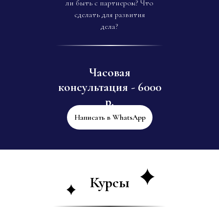
ли быть с партнером? Что
сделать для развития
дела?
Часовая
консультация - 6000
р.
Написать в WhatsApp
Курсы