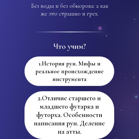
Без воды и без обморока: а как
же это страшно и грех.
Что учим?
1.История рун. Мифы и
реальное происхождение
инструмента
2.Отличие старшего и
младшего футарка и
футорха. Особенности
написания рун. Деление
на атты.