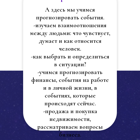
А здесь мы учимся
прогнозировать события.
-изучаем взаимоотношения
между людьми: что чувствует,
думает и как относится
человек.
-как выбрать и определиться
в ситуации?
-учимся прогнозировать
финансы, события на работе
и в личной жизни, в
событиях, которые
происходят сейчас.
-продажа и покупка
недвижимости,
рассматриваем вопросы
бизнеса.