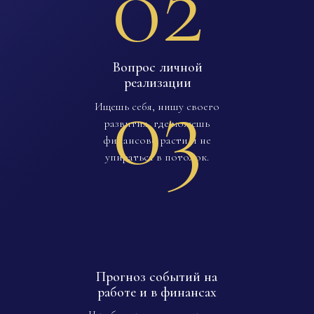
02
Вопрос личной
03
реализации
Ищешь себя, нишу своего
развития, где можешь
финансово расти и не
упираться в потолок.
Прогноз событий на
работе и в финансах