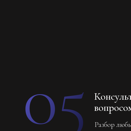
05
Консуль
вопросо
Разбор люб