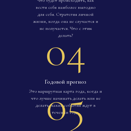
Что будет происходить, как
вести себя наиболее выгодно
для себя. Стратегия личной
жизни, когда она не случается и
04
не получается. Что с этим
делать?
Годовой прогноз
05
Это маршрутная карта года, когда и
что лучше начинать делать или не
делать, какие события ждут в
течении года.