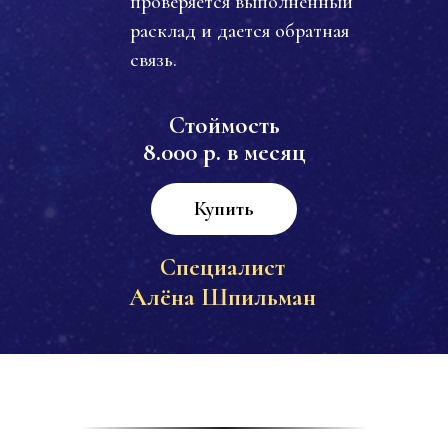
проверяется выполненный
расклад и дается обратная
связь.
Стоймость
8.000 р. в месяц
Купить
Специалист
Алёна Шпильман