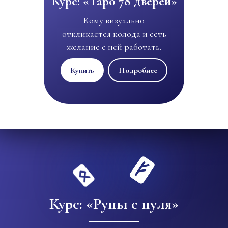
Курс: «Таро 78 дверей»
Кому визуально
откликается колода и есть
желание с ней работать.
Купить
Подробнее
Курс: «Руны с нуля»