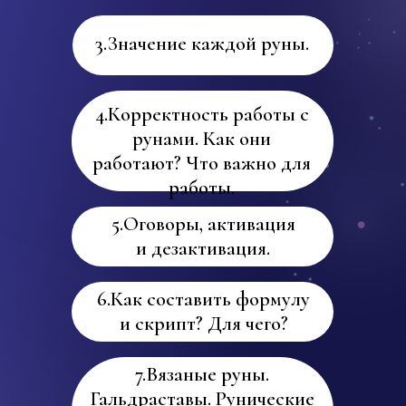
3.Значение каждой руны.
4.Корректность работы с
рунами. Как они
работают? Что важно для
работы.
5.Оговоры, активация
и дезактивация.
6.Как составить формулу
и скрипт? Для чего?
7.Вязаные руны.
Гальдраставы. Рунические