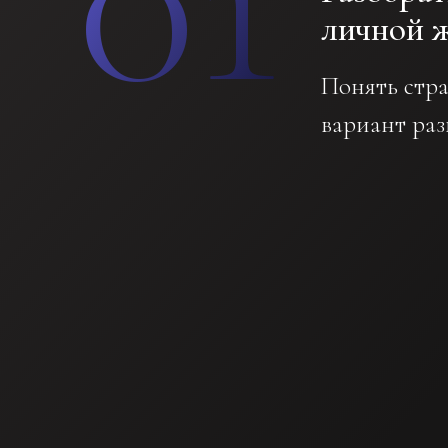
личной 
Понять стр
вариант раз